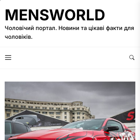
Перейти
MENSWORLD
до
вмісту
Чоловічий портал. Новини та цікаві факти для
чоловіків.