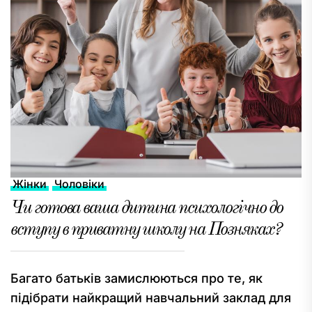
Жінки
Чоловіки
Чи готова ваша дитина психологічно до
вступу в приватну школу на Позняках?
Багато батьків замислюються про те, як
підібрати найкращий навчальний заклад для