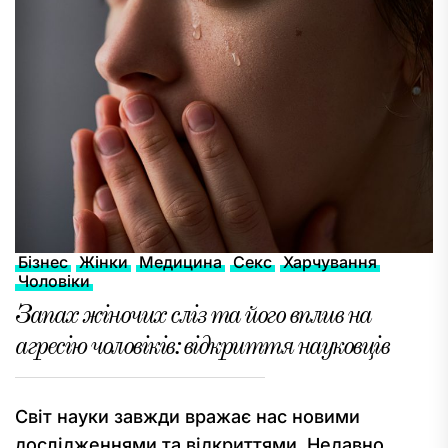
Бізнес
Жінки
Медицина
Секс
Харчування
Чоловіки
Запах жіночих сліз та його вплив на
агресію чоловіків: відкриття науковців
Світ науки завжди вражає нас новими
дослідженнями та відкриттями. Недавно