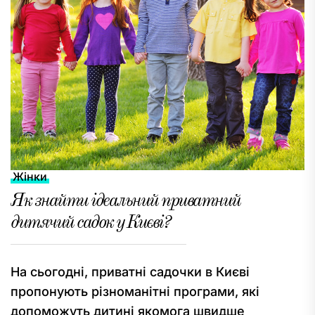
Жінки
Як знайти ідеальний приватний
дитячий садок у Києві?
На сьогодні, приватні садочки в Києві
пропонують різноманітні програми, які
допоможуть дитині якомога швидше