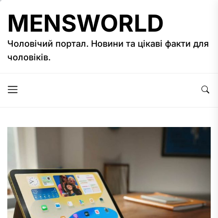
Перейти
MENSWORLD
до
вмісту
Чоловічий портал. Новини та цікаві факти для
чоловіків.