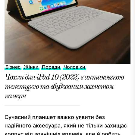
Бізнес
Жінки
Поради
Чоловіки
Чохли для iPad 10 (2022) з антиковзкою
текстурою та вбудованим захистом
камери
Сучасний планшет важко уявити без
надійного аксесуара, який не тільки захищає
корпус від зовнішніх впливів, але й робить