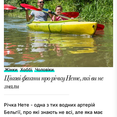
Жінки
Хоббі
Чоловіки
Цікаві факти про річку Нете, які ви не
знали
Річка Нете - одна з тих водних артерій
Бельгії, про які знають не всі, але яка має