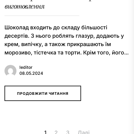
виготовлення
Шоколад входить до складу більшості
десертів. З нього роблять глазур, додають у
крем, випічку, а також прикрашають їм
морозиво, тістечка та торти. Крім того, його...
leditor
08.05.2024
ПРОДОВЖИТИ ЧИТАННЯ
Пагінація
1
2
3
Далі