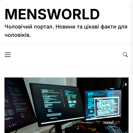
Перейти
MENSWORLD
до
вмісту
Чоловічий портал. Новини та цікаві факти для
чоловіків.