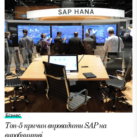
Бізнес
Топ-5 причин впровадити SAP на
виробництві