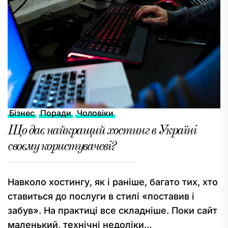
Бізнес
Поради
Чоловіки
Що дає найкращий хостинг в Україні
своєму користувачеві?
Навколо хостингу, як і раніше, багато тих, хто
ставиться до послуги в стилі «поставив і
забув». На практиці все складніше. Поки сайт
маленький, технічні недоліки...