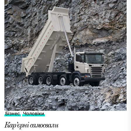
Бізнес
Чоловіки
Кар’єрні самосвали