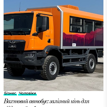
Бізнес
Чоловіки
Вахтовий автобус: залізний кінь для