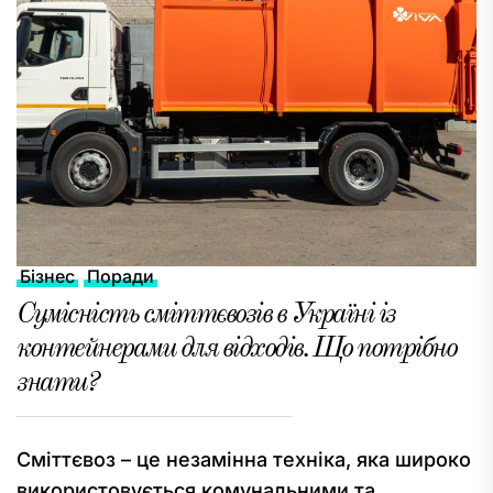
Бізнес
Поради
Сумісність сміттєвозів в Україні із
контейнерами для відходів. Що потрібно
знати?
Сміттєвоз – це незамінна техніка, яка широко
використовується комунальними та