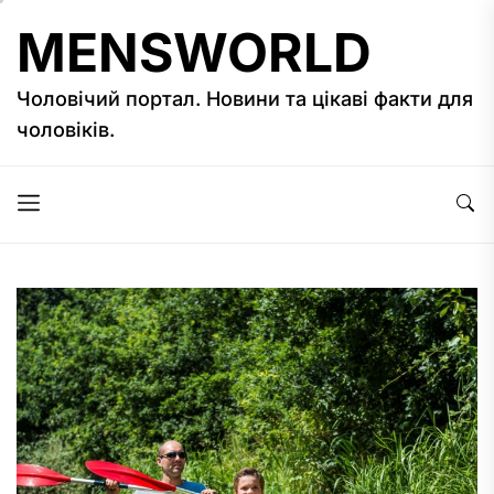
Перейти
MENSWORLD
до
вмісту
Чоловічий портал. Новини та цікаві факти для
чоловіків.