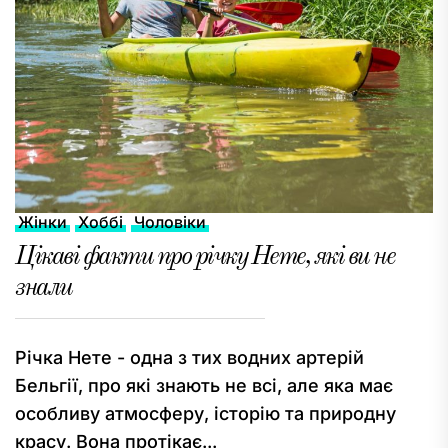
Жінки
Хоббі
Чоловіки
Цікаві факти про річку Нете, які ви не
знали
Річка Нете - одна з тих водних артерій
Бельгії, про які знають не всі, але яка має
особливу атмосферу, історію та природну
красу. Вона протікає...