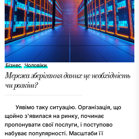
Бізнес
Чоловіки
Мережа зберігання даних це необхідність
чи розкіш?
Уявімо таку ситуацію. Організація, що
щойно з'явилася на ринку, починає
пропонувати свої послуги, і поступово
набуває популярності. Масштаби її