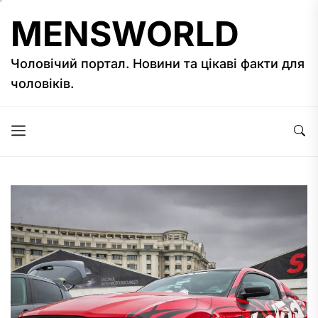
Перейти
MENSWORLD
до
вмісту
Чоловічий портал. Новини та цікаві факти для
чоловіків.