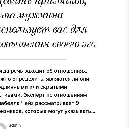
евять признаков,
что мужчина
спользует вас для
овышения своего эго
огда речь заходит об отношениях,
ажно определить, являются ли они
одлинными или скрытыми
отивами. Эксперт по отношениям
забелла Чейз рассматривает 9
изнаков, которые могут указывать...
admin