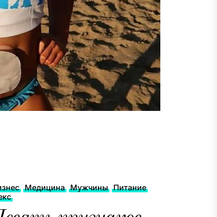
изнес
Медицина
Мужчины
Питание
екс