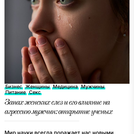
Бизнес
Женщины
Медицина
Мужчины
Питание
Секс
Запах женских слез и его влияние на
агрессию мужчин: открытие ученых
Мир науки всегда поражает нас новыми