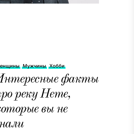
енщины
Мужчины
Хобби
Интересные факты
ро реку Нете,
оторые вы не
знали