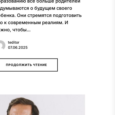
бразованию все больше родителей
адумываются о будущем своего
ебенка. Они стремятся подготовить
го к современным реалиям. И
жно, чтобы...
teditor
07.06.2025
ПРОДОЛЖИТЬ ЧТЕНИЕ