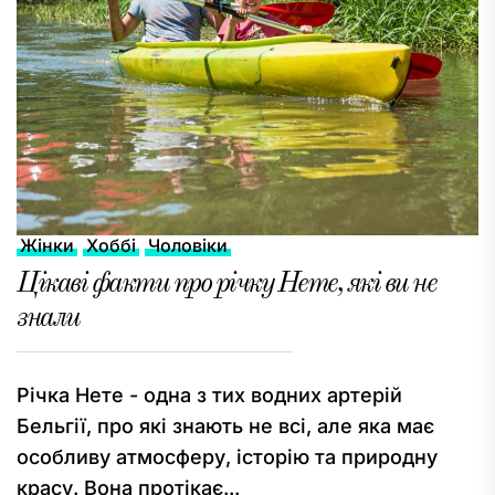
Жінки
Хоббі
Чоловіки
Цікаві факти про річку Нете, які ви не
знали
Річка Нете - одна з тих водних артерій
Бельгії, про які знають не всі, але яка має
особливу атмосферу, історію та природну
красу. Вона протікає...