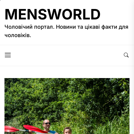
Перейти
MENSWORLD
до
вмісту
Чоловічий портал. Новини та цікаві факти для
чоловіків.