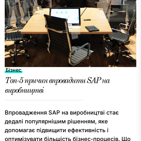
Бізнес
Топ-5 причин впровадити SAP на
виробництві
Впровадження SAP на виробництві стає
дедалі популярнішим рішенням, яке
допомагає підвищити ефективність і
оптимізувати більшість бізнес-процесів. Що