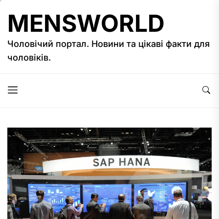
Перейти
MENSWORLD
до
вмісту
Чоловічий портал. Новини та цікаві факти для
чоловіків.