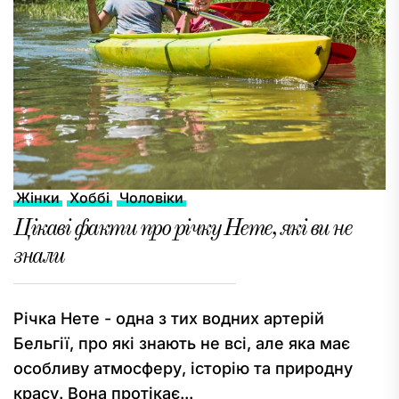
Жінки
Хоббі
Чоловіки
Цікаві факти про річку Нете, які ви не
знали
Річка Нете - одна з тих водних артерій
Бельгії, про які знають не всі, але яка має
особливу атмосферу, історію та природну
красу. Вона протікає...