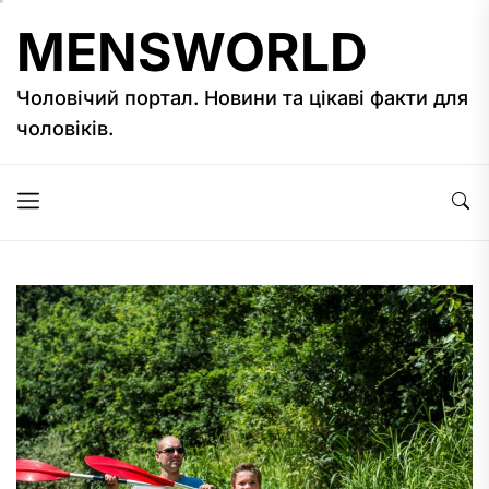
Перейти
MENSWORLD
до
вмісту
Чоловічий портал. Новини та цікаві факти для
чоловіків.