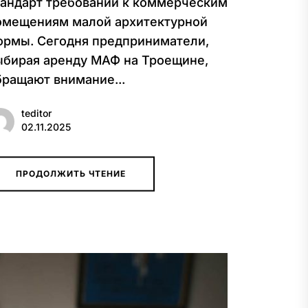
тандарт требований к коммерческим
омещениям малой архитектурной
ормы. Сегодня предприниматели,
ыбирая аренду МАФ на Троещине,
бращают внимание...
teditor
02.11.2025
ПРОДОЛЖИТЬ ЧТЕНИЕ