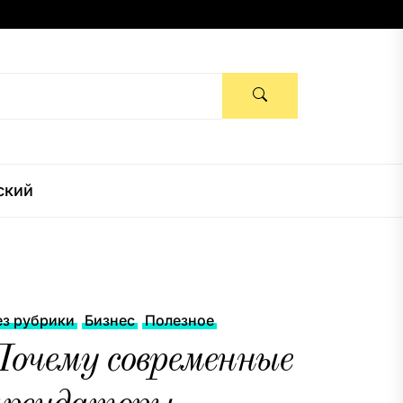
ский
ез рубрики
Бизнес
Полезное
Почему современные