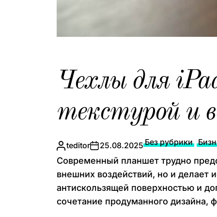
Чехлы для iPa
текстурой и 
Без рубрики
Бизн
teditor
25.08.2025
Современный планшет трудно предст
внешних воздействий, но и делает и
антискользящей поверхностью и до
сочетание продуманного дизайна, ф