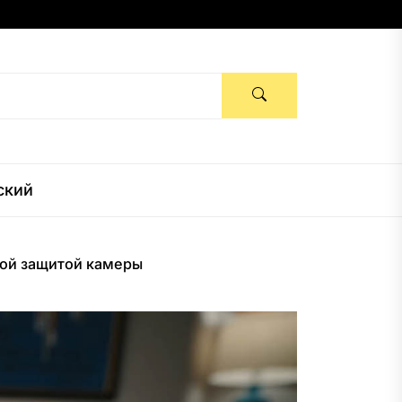
ский
нной защитой камеры