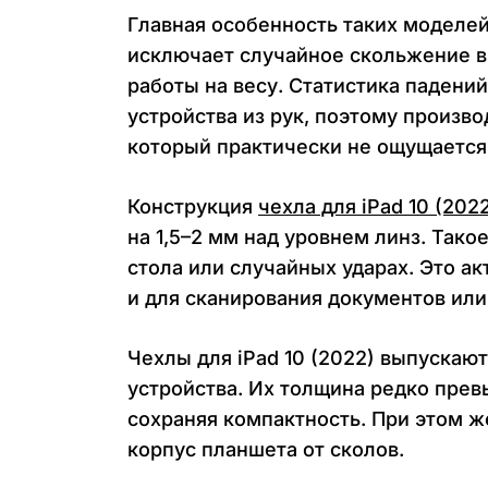
Главная особенность таких моделей
исключает случайное скольжение в
работы на весу. Статистика падени
устройства из рук, поэтому произв
который практически не ощущается 
Конструкция
чехла для iPad 10 (202
на 1,5–2 мм над уровнем линз. Так
стола или случайных ударах. Это ак
и для сканирования документов или
Чехлы для iPad 10 (2022) выпуска
устройства. Их толщина редко прев
сохраняя компактность. При этом ж
корпус планшета от сколов.