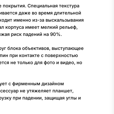
ре покрытия. Специальная текстура
ивается даже во время длительной
ходит именно из-за выскальзывания
ал корпуса имеет мелкий рельеф,
ижая риск падений на 90%.
уг блока объективов, выступающее
апин при контакте с поверхностью
тся не только для фото и видео, но
рует с фирменным дизайном
ксессуар не утяжеляет планшет,
рузку при падении, защищая углы и