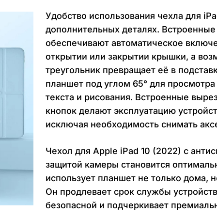
Удобство использования чехла для iPad
дополнительных деталях. Встроенные
обеспечивают автоматическое включе
открытии или закрытии крышки, а во
треугольник превращает её в подставк
планшет под углом 65° для просмотра
текста и рисования. Встроенные вырез
кнопок делают эксплуатацию устройс
исключая необходимость снимать акс
Чехол для Apple iPad 10 (2022) с ант
защитой камеры становится оптималь
использует планшет не только дома, но
Он продлевает срок службы устройств
безопасной и подчеркивает премиальн