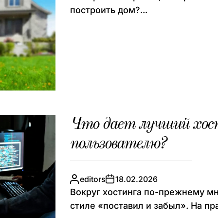
построить дом?...
Что дает лучший хост
пользователю?
editors
18.02.2026
Вокруг хостинга по-прежнему мно
стиле «поставил и забыл». На пра