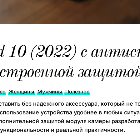
d 10 (2022) с анти
встроенной защито
ес
Женщины
Мужчины
Полезное
авить без надежного аксессуара, который не т
спользование устройства удобнее в любых ситуац
полнительной защитой модуля камеры разработан
ункциональности и реальной практичности.