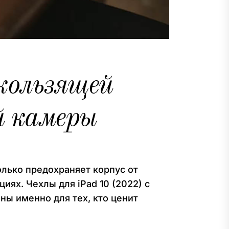
скользящей
й камеры
олько предохраняет корпус от
иях. Чехлы для iPad 10 (2022) с
ы именно для тех, кто ценит