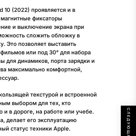
 10 (2022) проявляется и в
 магнитные фиксаторы
ние и выключение экрана при
зможность сложить обложку в
у. Это позволяет выставить
 фильмов или под 30° для набора
ы для динамиков, порта зарядки и
тва максимально комфортной,
ессуар.
искользящей текстурой и встроенной
ным выбором для тех, кто
 и в дороге, на работе или учебе.
а, делает его эксплуатацию
ый статус техники Apple.