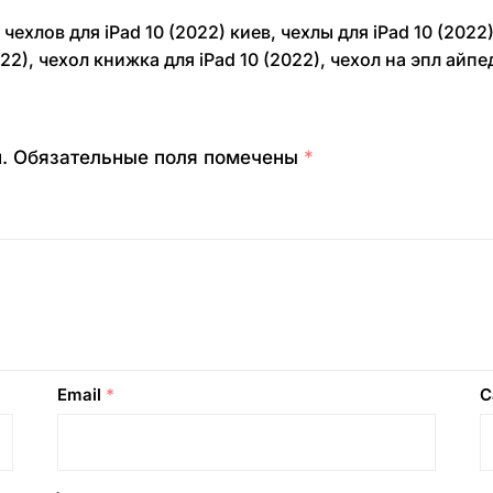
чехлов для iPad 10 (2022) киев
,
чехлы для iPad 10 (2022
022)
,
чехол книжка для iPad 10 (2022)
,
чехол на эпл айпед
.
Обязательные поля помечены
*
Email
*
С