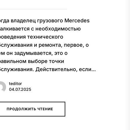
огда владелец грузового Mercedes
талкивается с необходимостью
роведения технического
бслуживания и ремонта, первое, о
ем он задумывается, это о
равильном выборе точки
бслуживания. Действительно, если...
teditor
04.07.2025
ПРОДОЛЖИТЬ ЧТЕНИЕ