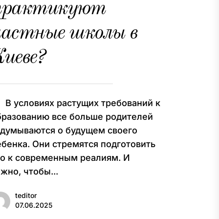
практикуют
частные школы в
иеве?
 условиях растущих требований к
бразованию все больше родителей
адумываются о будущем своего
ебенка. Они стремятся подготовить
го к современным реалиям. И
жно, чтобы...
teditor
07.06.2025