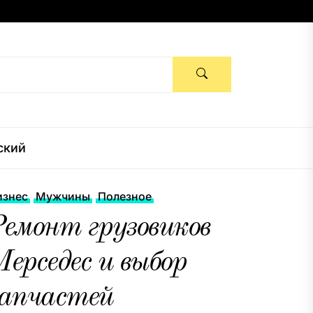
ский
изнес
Мужчины
Полезное
емонт грузовиков
ерседес и выбор
запчастей