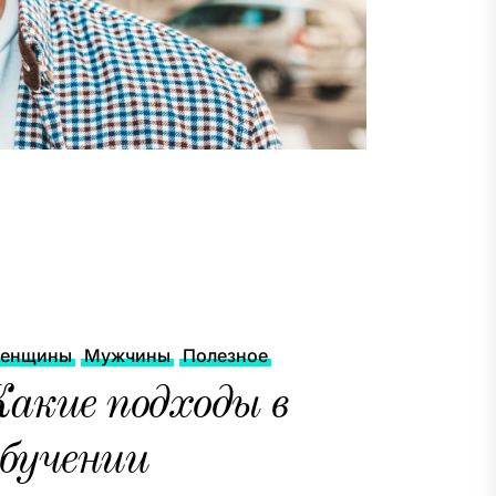
енщины
Мужчины
Полезное
акие подходы в
бучении