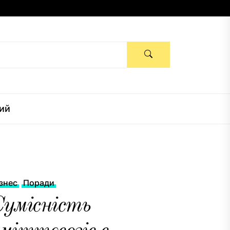
ий
ізнес
Поради
Сумісність