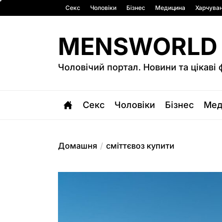
Перейти
Секс
Чоловіки
Бізнес
Медицина
Харчува
до
вмісту
MENSWORLD
Чоловічий портал. Новини та цікаві 
Секс
Чоловіки
Бізнес
Мед
Домашня
сміттєвоз купити