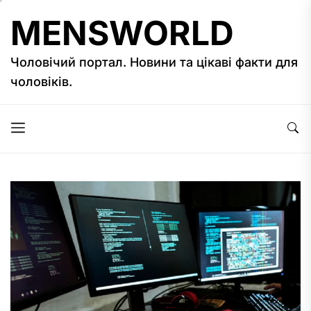
Перейти
MENSWORLD
до
вмісту
Чоловічий портал. Новини та цікаві факти для
чоловіків.