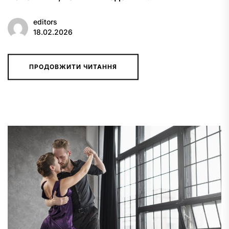
editors
18.02.2026
ПРОДОВЖИТИ ЧИТАННЯ