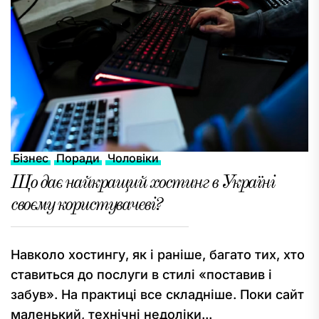
Бізнес
Поради
Чоловіки
Що дає найкращий хостинг в Україні
своєму користувачеві?
Навколо хостингу, як і раніше, багато тих, хто
ставиться до послуги в стилі «поставив і
забув». На практиці все складніше. Поки сайт
маленький, технічні недоліки...