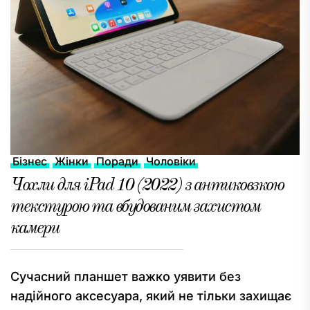
Бізнес
Жінки
Поради
Чоловіки
Чохли для iPad 10 (2022) з антиковзкою
текстурою та вбудованим захистом
камери
Сучасний планшет важко уявити без
надійного аксесуара, який не тільки захищає