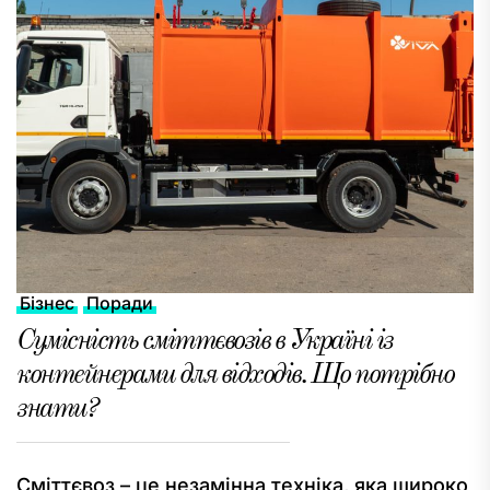
Бізнес
Поради
Сумісність сміттєвозів в Україні із
контейнерами для відходів. Що потрібно
знати?
Сміттєвоз – це незамінна техніка, яка широко