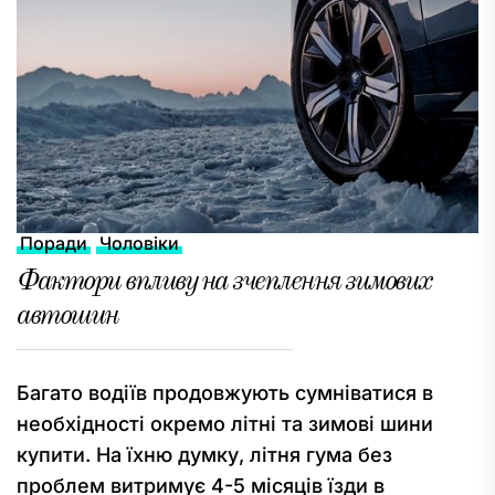
Поради
Чоловіки
Фактори впливу на зчеплення зимових
автошин
Багато водіїв продовжують сумніватися в
необхідності окремо літні та зимові шини
купити. На їхню думку, літня гума без
проблем витримує 4-5 місяців їзди в