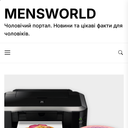
Перейти
MENSWORLD
до
вмісту
Чоловічий портал. Новини та цікаві факти для
чоловіків.