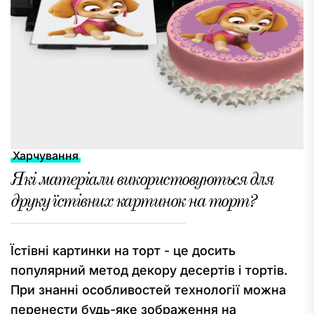
Харчування
Які матеріали використовуються для
друку їстівних картинок на торт?
Їстівні картинки на торт - це досить
популярний метод декору десертів і тортів.
При знанні особливостей технології можна
перенести будь-яке зображення на