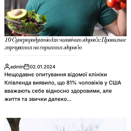
10 Суперпродуктів для чоловічого здоров’я: Правильне
харчування на сприяння здоров’ю
admin
02.01.2024
Нещодавнє опитування відомої клініки
Клівленда виявило, що 81% чоловіків у США
вважають себе відносно здоровими, але
життя та звички далеко...