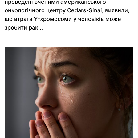
проведені вченими американського
онкологічного центру Cedars-Sinai, виявили,
що втрата Y-хромосоми у чоловіків може
зробити рак...