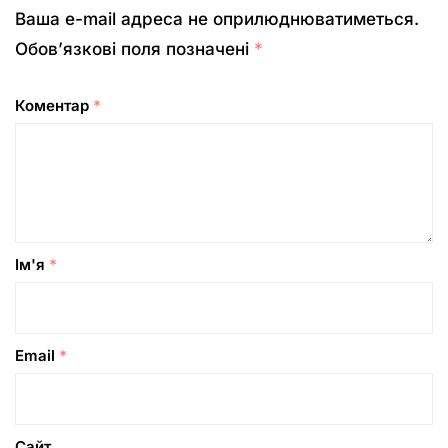
Ваша e-mail адреса не оприлюднюватиметься.
Обов’язкові поля позначені
*
Коментар
*
Ім'я
*
Email
*
Сайт