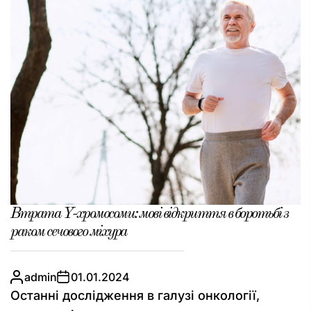
Втрата Y-хромосоми: мові відкриття в боротьбі з
раком сечового міхура
admin
01.01.2024
Останні дослідження в галузі онкології,