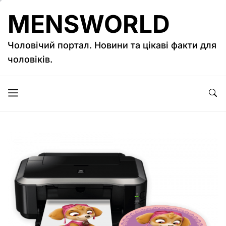
Перейти
MENSWORLD
до
вмісту
Чоловічий портал. Новини та цікаві факти для
чоловіків.