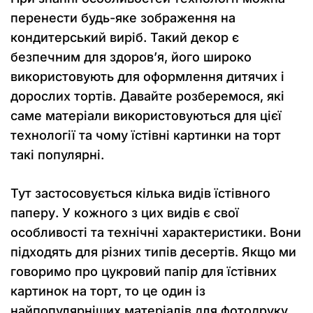
перенести будь-яке зображення на
кондитерський виріб. Такий декор є
безпечним для здоров’я, його широко
використовують для оформлення дитячих і
дорослих тортів. Давайте розберемося, які
саме матеріали використовуються для цієї
технології та чому їстівні картинки на торт
такі популярні.
Тут застосовується кілька видів їстівного
паперу. У кожного з цих видів є свої
особливості та технічні характеристики. Вони
підходять для різних типів десертів. Якщо ми
говоримо про цукровий папір для їстівних
картинок на торт, то це один із
найпопулярніших матеріалів для фотодруку.