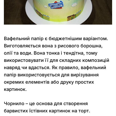
Вафельний папір є бюджетнішим варіантом.
Виготовляється вона з рисового борошна,
олії та води. Вона тонка і тендітна, тому
використовувати її для складних композицій
навряд чи вдасться. Як правило, вафельний
папір використовується для вирізування
окремих елементів або друку простих
картинок.
Чорнило – це основа для створення
барвистих їстівних картинок на торт.