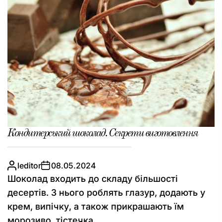
Кондитерський шоколад. Секрети виготовлення
leditor
08.05.2024
Шоколад входить до складу більшості
десертів. З нього роблять глазур, додають у
крем, випічку, а також прикрашають їм
морозиво, тістечка...