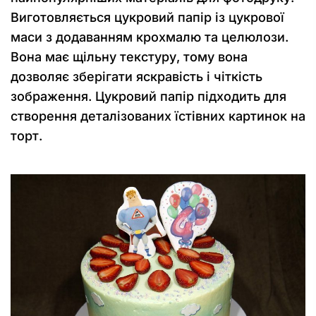
Виготовляється цукровий папір із цукрової
маси з додаванням крохмалю та целюлози.
Вона має щільну текстуру, тому вона
дозволяє зберігати яскравість і чіткість
зображення. Цукровий папір підходить для
створення деталізованих їстівних картинок на
торт.