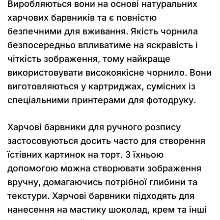
Виробляються вони на основі натуральних
харчових барвників та є повністю
безпечними для вживання. Якість чорнила
безпосередньо впливатиме на яскравість і
чіткість зображення, тому найкраще
використовувати високоякісне чорнило. Вони
виготовляються у картриджах, сумісних із
спеціальними принтерами для фотодруку.
Харчові барвники для ручного розпису
застосовуються досить часто для створення
їстівних картинок на торт. З їхньою
допомогою можна створювати зображення
вручну, домагаючись потрібної глибини та
текстури. Харчові барвники підходять для
нанесення на мастику шоколад, крем та інші