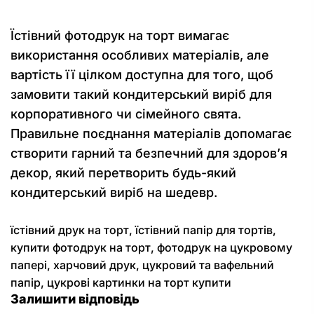
Їстівний фотодрук на торт вимагає
використання особливих матеріалів, але
вартість її цілком доступна для того, щоб
замовити такий кондитерський виріб для
корпоративного чи сімейного свята.
Правильне поєднання матеріалів допомагає
створити гарний та безпечний для здоров’я
декор, який перетворить будь-який
кондитерський виріб на шедевр.
їстівний друк на торт
,
їстівний папір для тортів
,
купити фотодрук на торт
,
фотодрук на цукровому
папері
,
харчовий друк
,
цукровий та вафельний
папір
,
цукрові картинки на торт купити
Залишити відповідь