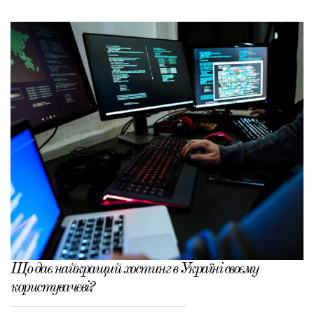
Що дає найкращий хостинг в Україні своєму
користувачеві?