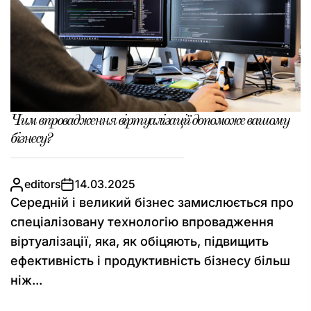
Чим впровадження віртуалізації допоможе вашому
бізнесу?
editors
14.03.2025
Середній і великий бізнес замислюється про
спеціалізовану технологію впровадження
віртуалізації, яка, як обіцяють, підвищить
ефективність і продуктивність бізнесу більш
ніж...