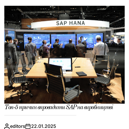
Топ-5 причин впровадити SAP на виробництві
editors
22.01.2025