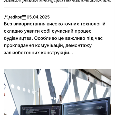
Алмазне різання бетону ціна і від чого вона залежить
teditor
05.04.2025
Без використання високоточних технологій
складно уявити собі сучасний процес
будівництва. Особливо це важливо під час
прокладання комунікацій, демонтажу
залізобетонних конструкцій...