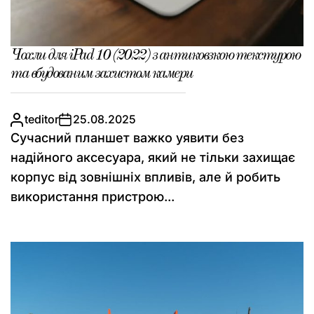
Чохли для iPad 10 (2022) з антиковзкою текстурою
та вбудованим захистом камери
teditor
25.08.2025
Сучасний планшет важко уявити без
надійного аксесуара, який не тільки захищає
корпус від зовнішніх впливів, але й робить
використання пристрою...