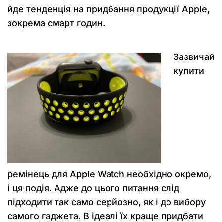
йде тенденція на придбання продукції Аpple,
зокрема смарт годин.
Зазвичай
купити
ремінець для Аpple Watch необхідно окремо,
і ця подія. Адже до цього питання слід
підходити так само серйозно, як і до вибору
самого гаджета. В ідеалі їх краще придбати