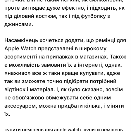
проте виглядає дуже ефектно, і підходить, як
під діловий костюм, так і під футболку з
джинсами.
Насамкінець хочеться додати, що ремінці для
Аpple Watch представлені в широкому
асортименті на прилавках в магазинах. Також
є можливість замовити їх в інтернеті, однак,
«наживо» все ж таки краще купувати, адже
так ви зможете точно підібрати потрібний
відтінок і матеріал. І, як було сказано, зовсім
не обов’язково обмежувати себе одним
аксесуаром, можна придбати кілька, і міняти
їх.
купити ремінець для apple watch
,
купити ремінець