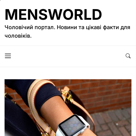
Перейти
MENSWORLD
до
вмісту
Чоловічий портал. Новини та цікаві факти для
чоловіків.