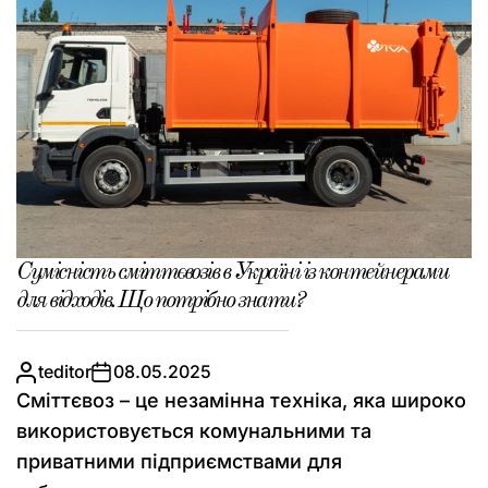
Сумісність сміттєвозів в Україні із контейнерами
для відходів. Що потрібно знати?
teditor
08.05.2025
Сміттєвоз – це незамінна техніка, яка широко
використовується комунальними та
приватними підприємствами для