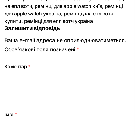
на епл вотч
,
ремінці для apple watch київ
,
ремінці
для apple watch україна
,
ремінці для епл вотч
купити
,
ремінці для епл вотч україна
Залишити відповідь
Ваша e-mail адреса не оприлюднюватиметься.
Обов’язкові поля позначені
*
Коментар
*
Ім'я
*