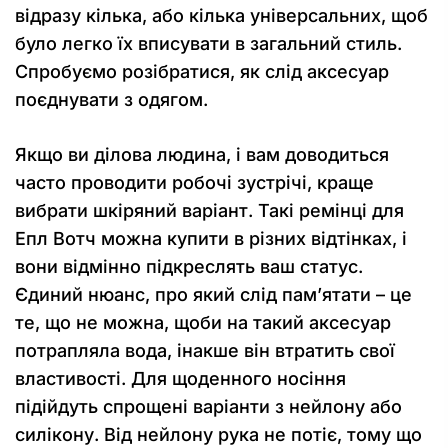
відразу кілька, або кілька універсальних, щоб
було легко їх вписувати в загальний стиль.
Спробуємо розібратися, як слід аксесуар
поєднувати з одягом.
Якщо ви ділова людина, і вам доводиться
часто проводити робочі зустрічі, краще
вибрати шкіряний варіант. Такі ремінці для
Епл Вотч можна купити в різних відтінках, і
вони відмінно підкреслять ваш статус.
Єдиний нюанс, про який слід пам’ятати – це
те, що не можна, щоби на такий аксесуар
потрапляла вода, інакше він втратить свої
властивості. Для щоденного носіння
підійдуть спрощені варіанти з нейлону або
силікону. Від нейлону рука не потіє, тому що