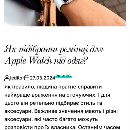
Як підібрати ремінці для
Apple Watch під одяг?
Бізнес
leditor
27.03.2024
Як правило, людина прагне справити
найкраще враження на оточуючих. І для
цього він ретельно підбирає стиль та
аксесуари. Важливе значення мають і різні
аксесуари, які часто багато можуть
розповісти про їх власника. Останнім часом