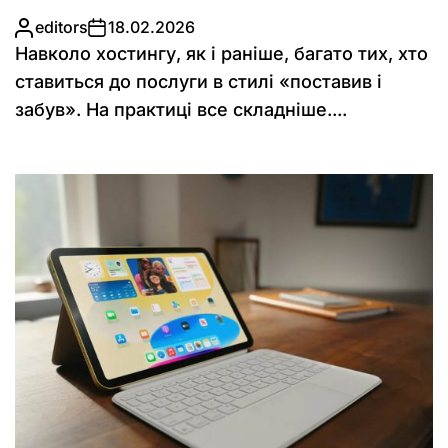
editors
18.02.2026
Навколо хостингу, як і раніше, багато тих, хто
ставиться до послуги в стилі «поставив і
забув». На практиці все складніше....