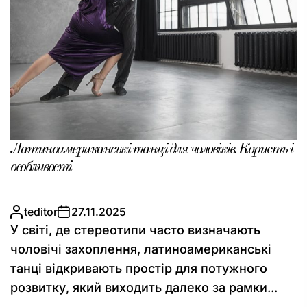
Латиноамериканські танці для чоловіків. Користь і
особливості
teditor
27.11.2025
У світі, де стереотипи часто визначають
чоловічі захоплення, латиноамериканські
танці відкривають простір для потужного
розвитку, який виходить далеко за рамки...