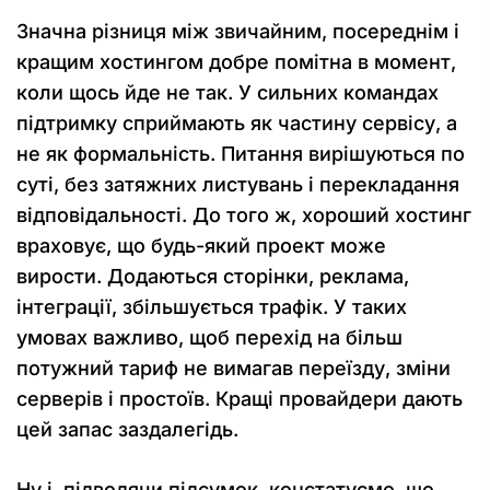
Значна різниця між звичайним, посереднім і
кращим хостингом добре помітна в момент,
коли щось йде не так. У сильних командах
підтримку сприймають як частину сервісу, а
не як формальність. Питання вирішуються по
суті, без затяжних листувань і перекладання
відповідальності. До того ж, хороший хостинг
враховує, що будь-який проект може
вирости. Додаються сторінки, реклама,
інтеграції, збільшується трафік. У таких
умовах важливо, щоб перехід на більш
потужний тариф не вимагав переїзду, зміни
серверів і простоїв. Кращі провайдери дають
цей запас заздалегідь.
Ну і, підводячи підсумок, констатуємо, що