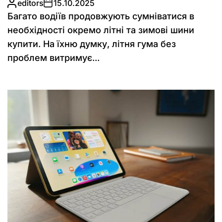
editors
15.10.2025
Багато водіїв продовжують сумніватися в
необхідності окремо літні та зимові шини
купити. На їхню думку, літня гума без
проблем витримує...