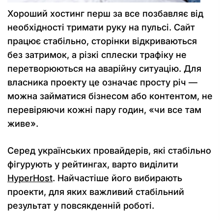
Хороший хостинг перш за все позбавляє від
необхідності тримати руку на пульсі. Сайт
працює стабільно, сторінки відкриваються
без затримок, а різкі сплески трафіку не
перетворюються на аварійну ситуацію. Для
власника проекту це означає просту річ —
можна займатися бізнесом або контентом, не
перевіряючи кожні пару годин, «чи все там
живе».
Серед українських провайдерів, які стабільно
фігурують у рейтингах, варто виділити
HyperHost
. Найчастіше його вибирають
проекти, для яких важливий стабільний
результат у повсякденній роботі.