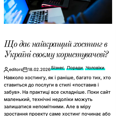
Що дає найкращий хостинг в
Україні своєму користувачеві?
Бізнес
Поради
Чоловіки
editors
18.02.2026
Навколо хостингу, як і раніше, багато тих, хто
ставиться до послуги в стилі «поставив і
забув». На практиці все складніше. Поки сайт
маленький, технічні недоліки можуть
залишатися непомітними. Але в міру
зростання проекту саме хостинг починає або