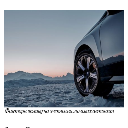
Фактори впливу на зчеплення зимових автошин