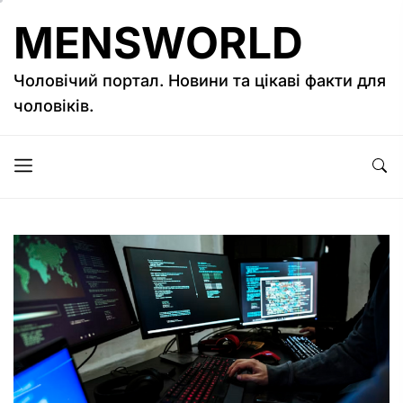
Перейти
MENSWORLD
до
вмісту
Чоловічий портал. Новини та цікаві факти для
чоловіків.