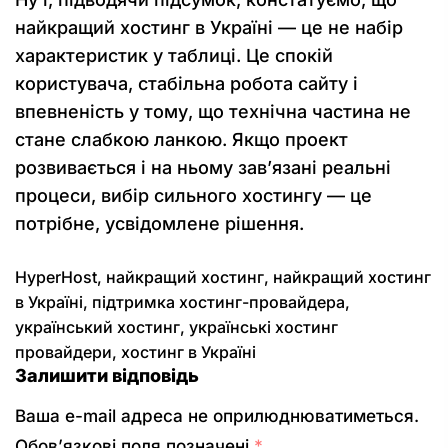
найкращий хостинг в Україні — це не набір
характеристик у таблиці. Це спокій
користувача, стабільна робота сайту і
впевненість у тому, що технічна частина не
стане слабкою ланкою. Якщо проект
розвивається і на ньому зав’язані реальні
процеси, вибір сильного хостингу — це
потрібне, усвідомлене рішення.
HyperHost
,
найкращий хостинг
,
найкращий хостинг
в Україні
,
підтримка хостинг-провайдера
,
український хостинг
,
українські хостинг
провайдери
,
хостинг в Україні
Залишити відповідь
Ваша e-mail адреса не оприлюднюватиметься.
Обов’язкові поля позначені
*