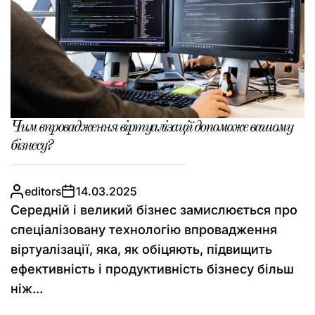
Чим впровадження віртуалізації допоможе вашому
бізнесу?
editors
14.03.2025
Середній і великий бізнес замислюється про
спеціалізовану технологію впровадження
віртуалізації, яка, як обіцяють, підвищить
ефективність і продуктивність бізнесу більш
ніж...