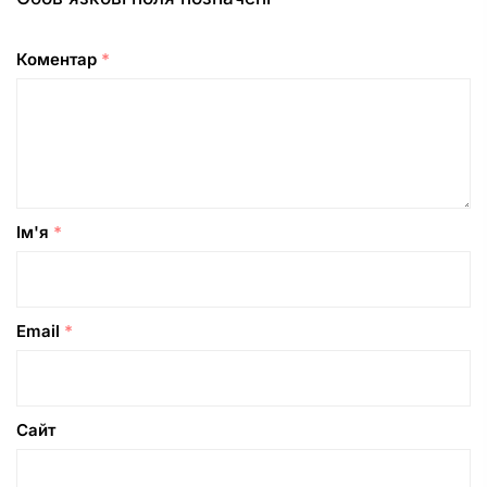
Коментар
*
Ім'я
*
Email
*
Сайт