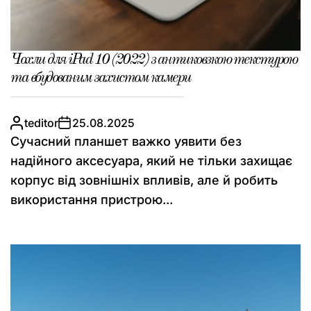
Чохли для iPad 10 (2022) з антиковзкою текстурою
та вбудованим захистом камери
teditor
25.08.2025
Сучасний планшет важко уявити без
надійного аксесуара, який не тільки захищає
корпус від зовнішніх впливів, але й робить
використання пристрою...