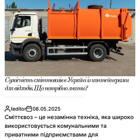
Сумісність сміттєвозів в Україні із контейнерами
для відходів. Що потрібно знати?
teditor
08.05.2025
Сміттєвоз – це незамінна техніка, яка широко
використовується комунальними та
приватними підприємствами для