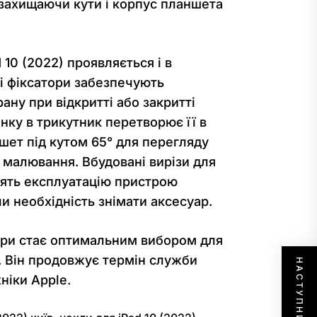
 захищаючи кути і корпус планшета
 10 (2022) проявляється і в
ні фіксатори забезпечують
ну при відкритті або закритті
нку в трикутник перетворює її в
шет під кутом 65° для перегляду
і малювання. Вбудовані вирізи для
блять експлуатацію пристрою
необхідність знімати аксесуар.
мери стає оптимальним вибором для
ні. Він продовжує термін служби
ніки Apple.