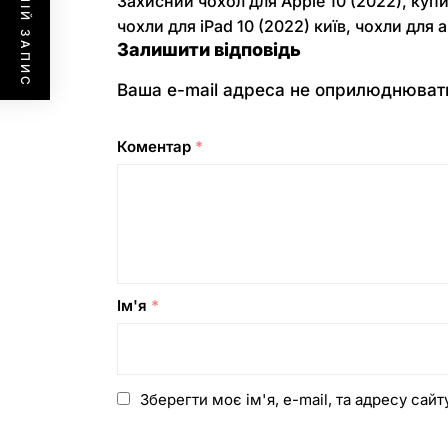
ПОПЕРЕДНІЙ ЗАПИС
Захисний чохол для Apple 10 (2022)
,
купи
чохли для iPad 10 (2022) київ
,
чохли для а
Залишити відповідь
Ваша e-mail адреса не оприлюднюват
Коментар
*
Ім'я
*
Зберегти моє ім'я, e-mail, та адресу сай