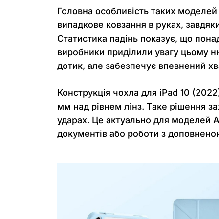
Головна особливість таких моделей 
випадкове ковзання в руках, завдяки
Статистика падінь показує, що пон
виробники приділили увагу цьому ню
дотик, але забезпечує впевнений хв
Конструкція чохла для iPad 10 (202
мм над рівнем лінз. Таке рішення з
ударах. Це актуально для моделей Ap
документів або роботи з доповнено