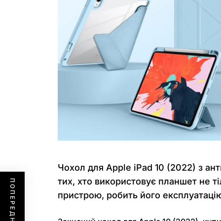
Чохол для Apple iPad 10 (2022) з 
тих, хто використовує планшет не ті
пристрою, робить його експлуатацію