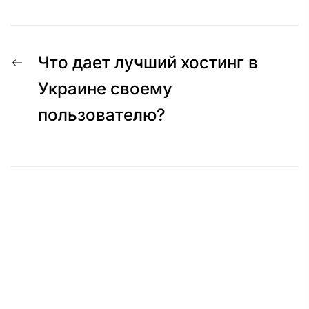
Навигация
Предыдущая
Что дает лучший хостинг в
по
запись:
Украине своему
пользователю?
записям