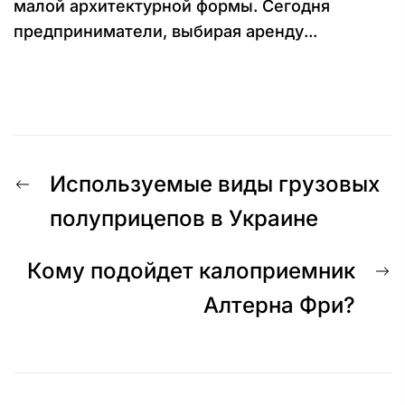
малой архитектурной формы. Сегодня
предприниматели, выбирая аренду...
Навигация
Предыдущая
Используемые виды грузовых
по
запись:
полуприцепов в Украине
записям
С
Кому подойдет калоприемник
з
Алтерна Фри?