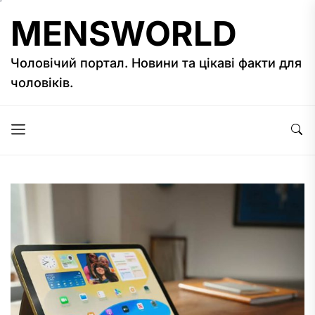
Перейти
MENSWORLD
до
вмісту
Чоловічий портал. Новини та цікаві факти для
чоловіків.