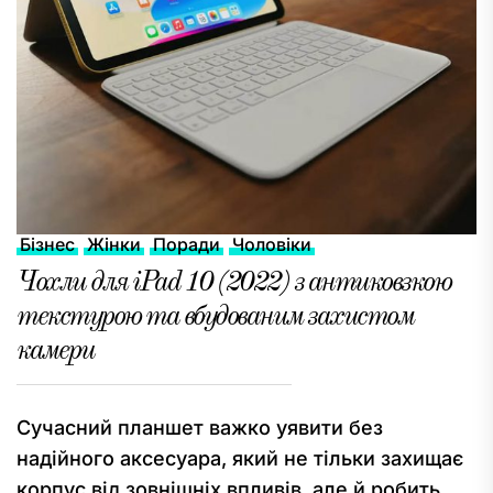
Бізнес
Жінки
Поради
Чоловіки
Чохли для iPad 10 (2022) з антиковзкою
текстурою та вбудованим захистом
камери
Сучасний планшет важко уявити без
надійного аксесуара, який не тільки захищає
корпус від зовнішніх впливів, але й робить