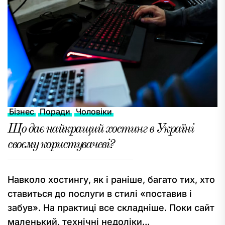
Бізнес
Поради
Чоловіки
Що дає найкращий хостинг в Україні
своєму користувачеві?
Навколо хостингу, як і раніше, багато тих, хто
ставиться до послуги в стилі «поставив і
забув». На практиці все складніше. Поки сайт
маленький, технічні недоліки...