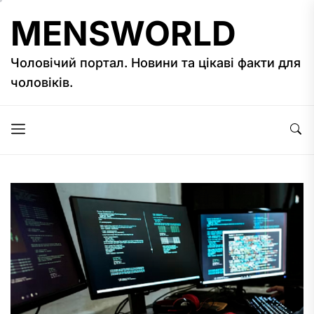
Перейти
MENSWORLD
до
вмісту
Чоловічий портал. Новини та цікаві факти для
чоловіків.