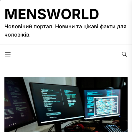
Перейти
MENSWORLD
до
вмісту
Чоловічий портал. Новини та цікаві факти для
чоловіків.