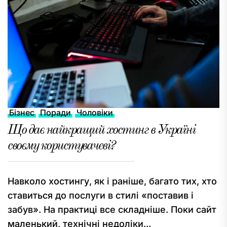
Бізнес
Поради
Чоловіки
Що дає найкращий хостинг в Україні
своєму користувачеві?
Навколо хостингу, як і раніше, багато тих, хто
ставиться до послуги в стилі «поставив і
забув». На практиці все складніше. Поки сайт
маленький, технічні недоліки...