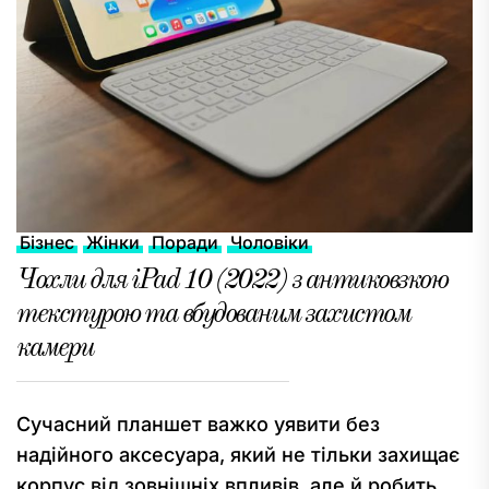
Бізнес
Жінки
Поради
Чоловіки
Чохли для iPad 10 (2022) з антиковзкою
текстурою та вбудованим захистом
камери
Сучасний планшет важко уявити без
надійного аксесуара, який не тільки захищає
корпус від зовнішніх впливів, але й робить