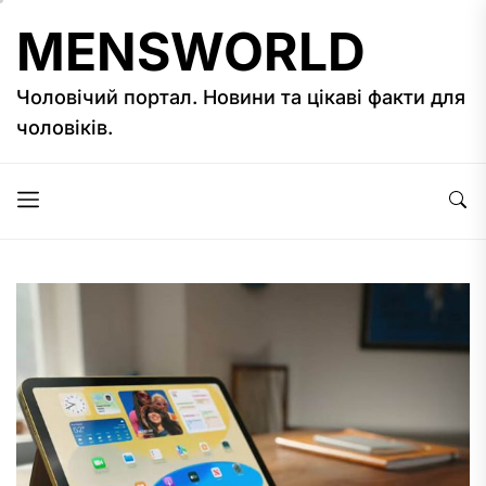
Перейти
MENSWORLD
до
вмісту
Чоловічий портал. Новини та цікаві факти для
чоловіків.