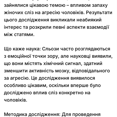
зайнялися цікавою темою – впливом запаху
жіночих сліз на агресію чоловіків. Результати
цього дослідження викликали неабиякий
інтерес та розкрили певні аспекти взаємодії
між статями.
Що каже наука: Сльози часто розглядаються
з емоційної точки зору, але науковці виявили,
що вони містять хімічний сигнал, здатний
зменшити активність мозку, відповідального
за агресію. Це дослідження виявилося
особливо цікавим, оскільки вперше було
досліджено вплив сліз конкретно на
чоловіків.
Методика дослідження: Для проведення