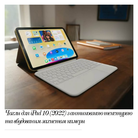
Чохли для iPad 10 (2022) з антиковзкою текстурою
та вбудованим захистом камери