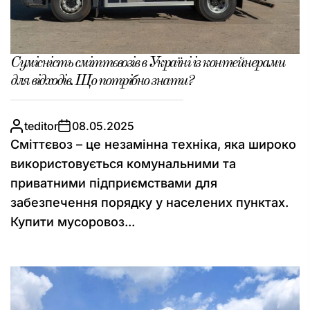
Сумісність сміттєвозів в Україні із контейнерами
для відходів. Що потрібно знати?
teditor
08.05.2025
Сміттєвоз – це незамінна техніка, яка широко
використовується комунальними та
приватними підприємствами для
забезпечення порядку у населених пунктах.
Купити мусоровоз...