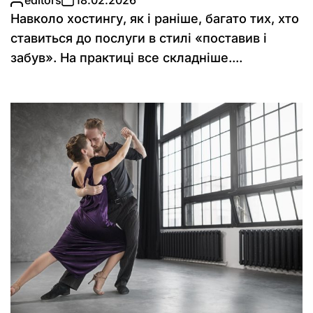
Навколо хостингу, як і раніше, багато тих, хто
ставиться до послуги в стилі «поставив і
забув». На практиці все складніше....