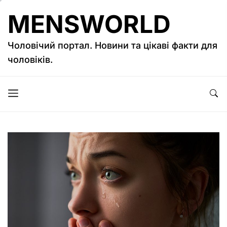
Перейти
MENSWORLD
до
вмісту
Чоловічий портал. Новини та цікаві факти для
чоловіків.