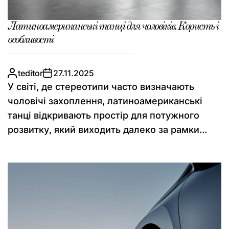
Латиноамериканські танці для чоловіків. Користь і
особливості
teditor
27.11.2025
У світі, де стереотипи часто визначають
чоловічі захоплення, латиноамериканські
танці відкривають простір для потужного
розвитку, який виходить далеко за рамки...