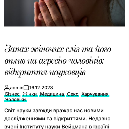
Запах жіночих сліз та його
вплив на агресію чоловіків:
відкриття науковців
admin
16.12.2023
Бізнес
Жінки
Медицина
Секс
Харчування
Чоловіки
Світ науки завжди вражає нас новими
дослідженнями та відкриттями. Недавно
вчені Інституту науки Вейцмана в Ізраїлі