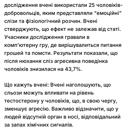
дослідження вчені використали 25 чоловіків-
добровольців, яким представляли “емоційні”
слізи та фізіологічний розчин. Вчені
стверджують, що ефект не залежав від статі.
Учасники дослідження гравали в
комп’ютерну гру, де вирішувалиться питання
грошей та помсти. Результати показали, що
після нюхання сліз агресивна поведінка
чоловіків знизилася на 43,7%.
Що кажуть вчені: Вчені наголошують, що
сльози можуть впливати на рівень
тестостерону у чоловіків, що, в свою чергу,
зменшує агресію. Важливо відзначити, що у
людей відсутній орган в носі, відповідальний
за запах хімічних сигналів.