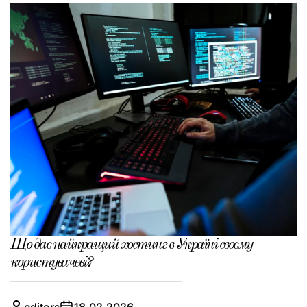
Що дає найкращий хостинг в Україні своєму
користувачеві?
editors
18.02.2026