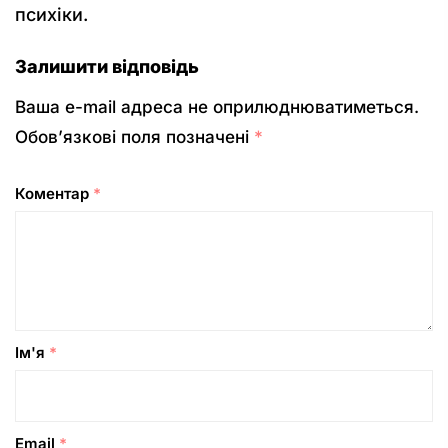
психіки.
Залишити відповідь
Ваша e-mail адреса не оприлюднюватиметься.
Обов’язкові поля позначені
*
Коментар
*
Ім'я
*
Email
*