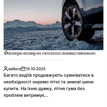
Фактори впливу на зчеплення зимових автошин
editors
15.10.2025
Багато водіїв продовжують сумніватися в
необхідності окремо літні та зимові шини
купити. На їхню думку, літня гума без
проблем витримує...