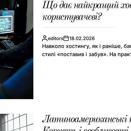
Що дає найкращий хос
користувачеві?
editors
18.02.2026
Навколо хостингу, як і раніше, ба
стилі «поставив і забув». На практ
Латиноамериканські та