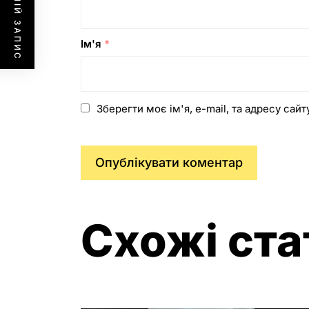
ПОПЕРЕДНІЙ ЗАПИС
Ім'я
*
Зберегти моє ім'я, e-mail, та адресу сай
Схожі ста