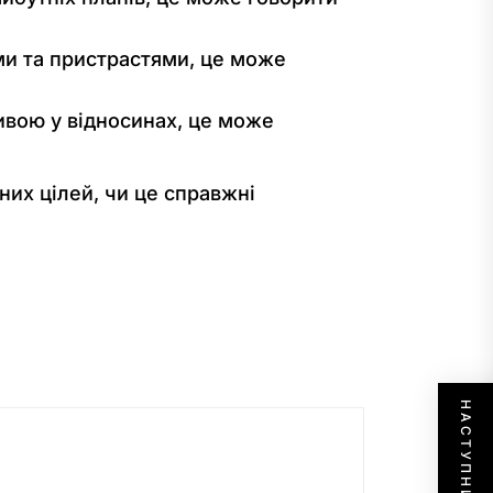
ми та пристрастями, це може
ивою у відносинах, це може
них цілей, чи це справжні