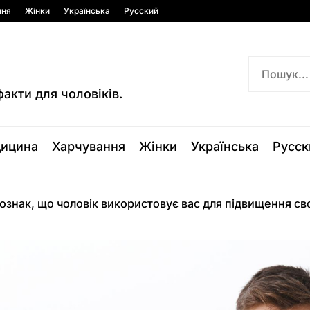
ння
Жінки
Українська
Русский
факти для чоловіків.
ицина
Харчування
Жінки
Українська
Русск
ознак, що чоловік використовує вас для підвищення св