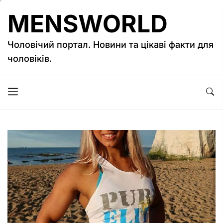
Перейти
MENSWORLD
до
вмісту
Чоловічий портал. Новини та цікаві факти для
чоловіків.