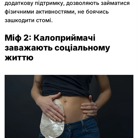
додаткову підтримку, дозволяють займатися
фізичними активностями, не боячись
зашкодити стомі.
Міф 2: Калоприймачі
заважають соціальному
життю