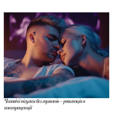
Чоловічі пігулки без гормонів – революція в
контрацепції