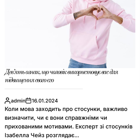
Дев’ять ознак, що чоловік використовує вас для
підвищення свого его
admin
16.01.2024
Коли мова заходить про стосунки, важливо
визначити, чи є вони справжніми чи
прихованими мотивами. Експерт зі стосунків
Ізабелла Чейз розглядає...