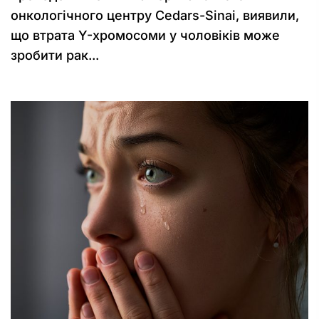
онкологічного центру Cedars-Sinai, виявили,
що втрата Y-хромосоми у чоловіків може
зробити рак...