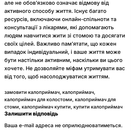
але не обов’язково означає відмову від
активного способу життя. Існує багато
ресурсів, включаючи онлайн-спільноти та
консультації з лікарями, які допомагають
людям навчитися жити зі стомою та досягати
своїх цілей. Важливо пам’ятати, що кожен
випадок індивідуальний, і ваше життя може
бути настільки активним, наскільки ви цього
хочете. Не дозволяйте міфам утримувати вас
від того, щоб насолоджуватися життям.
замовити калоприймач
,
калоприймач
,
калоприймач для колостоми
,
калоприймач для
стоми
,
калоприймач купити
,
купити калоприймач
Залишити відповідь
Ваша e-mail адреса не оприлюднюватиметься.