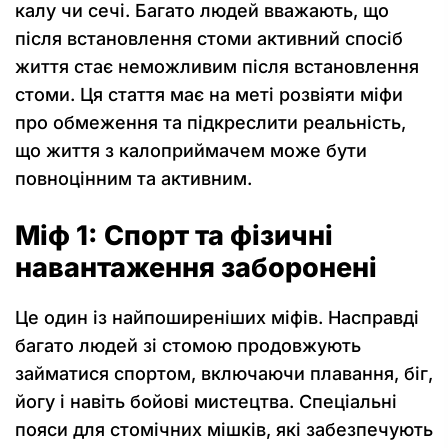
калу чи сечі. Багато людей вважають, що
після встановлення стоми активний спосіб
життя стає неможливим після встановлення
стоми. Ця стаття має на меті розвіяти міфи
про обмеження та підкреслити реальність,
що життя з калоприймачем може бути
повноцінним та активним.
Міф 1: Спорт та фізичні
навантаження заборонені
Це один із найпоширеніших міфів. Насправді
багато людей зі стомою продовжують
займатися спортом, включаючи плавання, біг,
йогу і навіть бойові мистецтва. Спеціальні
пояси для стомічних мішків, які забезпечують