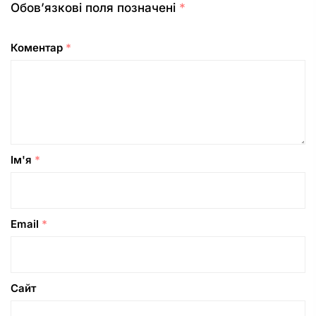
Обов’язкові поля позначені
*
Коментар
*
Ім'я
*
Email
*
Сайт