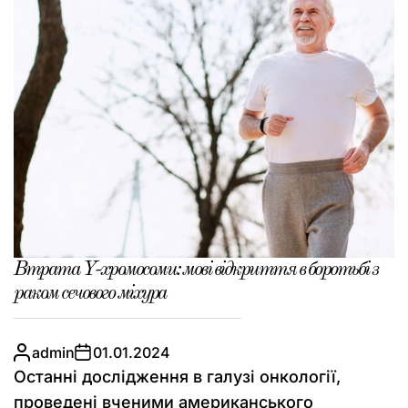
Втрата Y-хромосоми: мові відкриття в боротьбі з
раком сечового міхура
admin
01.01.2024
Останні дослідження в галузі онкології,
проведені вченими американського