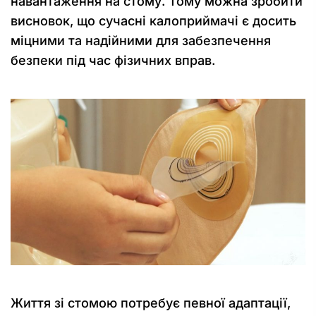
навантаження на стому. Тому можна зробити
висновок, що сучасні калоприймачі є досить
міцними та надійними для забезпечення
безпеки під час фізичних вправ.
Життя зі стомою потребує певної адаптації,