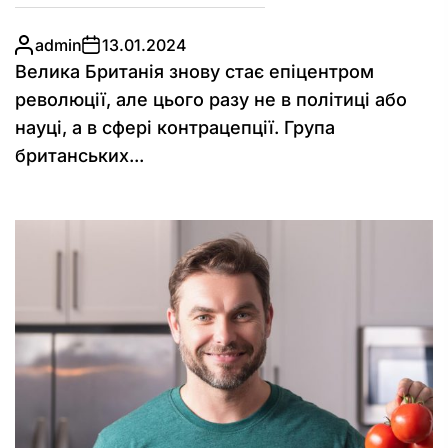
admin
13.01.2024
Велика Британія знову стає епіцентром
революції, але цього разу не в політиці або
науці, а в сфері контрацепції. Група
британських...