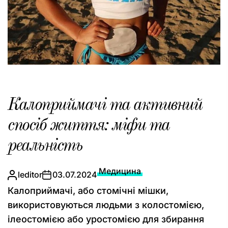
Калоприймачі та активний
спосіб життя: міфи та
реальність
Медицина
leditor
03.07.2024
Калоприймачі, або стомічні мішки,
використовуються людьми з колостомією,
ілеостомією або уростомією для збирання