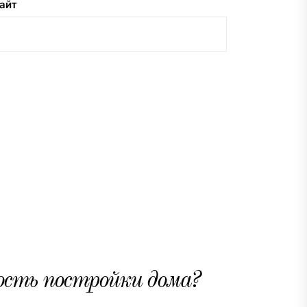
айт
ость постройки дома?