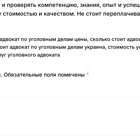
 и проверять компетенцию, знания, опыт и усп
 стоимостью и качеством. Не стоит переплачиват
адвокат по уголовным делам цены
,
сколько стоит адво
тоит адвокат по уголовным делам украина
,
стоимость у
луг уголовного адвоката
.
Обязательные поля помечены
*