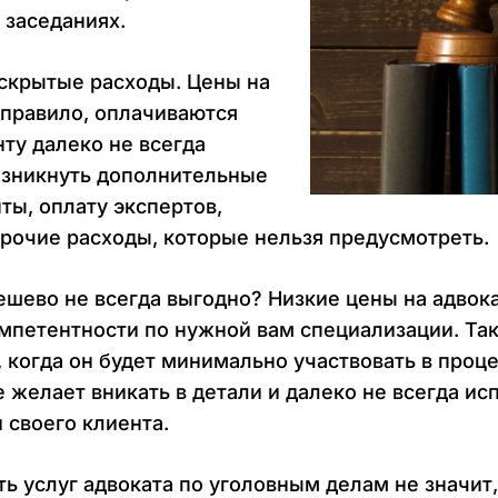
 заседаниях.
 скрытые расходы. Цены на
 правило, оплачиваются
нту далеко не всегда
возникнуть дополнительные
ты, оплату экспертов,
 прочие расходы, которые нельзя предусмотреть.
шево не всегда выгодно? Низкие цены на адвок
омпетентности по нужной вам специализации. Та
, когда он будет минимально участвовать в про
е желает вникать в детали и далеко не всегда и
 своего клиента.
ь услуг адвоката по уголовным делам не значит