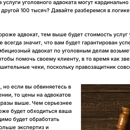
 услуги уголовного адвоката могут кардинально
 а другой 100 тысяч? Давайте разберемся в логи
ороже адвокат, тем выше будет стоимость услуг 
е всегда значит, что вам будет гарантирован усп
мбициозный адвокат по уголовным делам возьме
 чтобы помочь своему клиенту, в то время как з
ушительные чеки, поскольку правозащитник совс
, но если вы обвиняетесь в
нии, то цены на адвокатов
 разы выше. Чем серьезнее
роже будет обходиться ваша
димо будет обработать
ольше экспертиз и