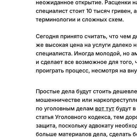
неожиданное открытие. Расценки на
специалист стоит 10 тысяч гривен,
терминологии и сложных схем.
Сегодня принято считать, что чем д
же высокая цена на услуги далеко н
специалиста. Иногда молодой, но а
и сделает все возможное для того,
проиграть процесс, несмотря на вн
Простые дела будут стоить дешевле
мошенничестве или наркопреступле
по уголовным делам
вот тут
будут в
статья Уголовного кодекса, тем до
защита, поскольку адвокату необхо
больше материалов дела, сделать б