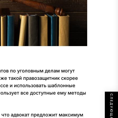
атов по уголовным делам могут
кже такой правозащитник скорее
цессе и использовать шаблонные
спользует все доступные ему методы
, что адвокат предложит максимум