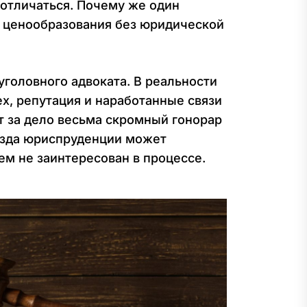
 отличаться. Почему же один
ке ценообразования без юридической
уголовного адвоката. В реальности
ех, репутация и наработанные связи
т за дело весьма скромный гонорар
везда юриспруденции может
ем не заинтересован в процессе.