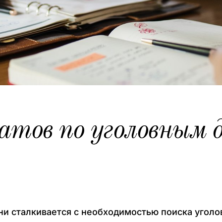
атов по уголовным д
ни сталкивается с необходимостью поиска уголов