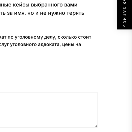
СЛЕДУЮЩАЯ ЗАПИСЬ
ешные кейсы выбранного вами
ь за имя, но и не нужно терять
кат по уголовному делу
,
сколько стоит
слуг уголовного адвоката
,
цены на