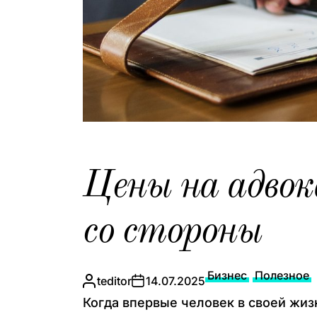
Цены на адвок
со стороны
Бизнес
Полезное
teditor
14.07.2025
Когда впервые человек в своей жиз