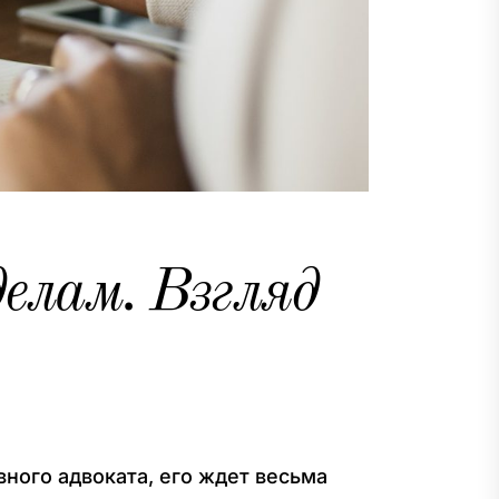
елам. Взгляд
ного адвоката, его ждет весьма